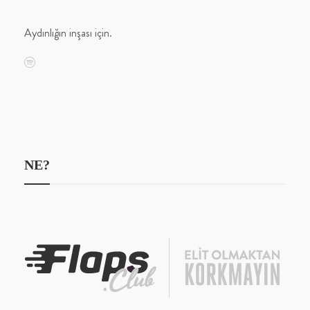
Aydınlığın inşası için.
NE?