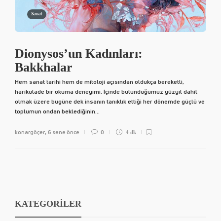
Sanat
Dionysos’un Kadınları:
Bakkhalar
Hem sanat tarihi hem de mitoloji açısından oldukça bereketli,
harikulade bir okuma deneyimi. İçinde bulunduğumuz yüzyıl dahil
olmak üzere bugüne dek insanın tanıklık ettiği her dönemde güçlü ve
toplumun ondan beklediğinin...
konargöçer
6 sene önce
0
,
4 dk
KATEGORİLER