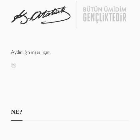
Aydınlığın inşası için.
NE?