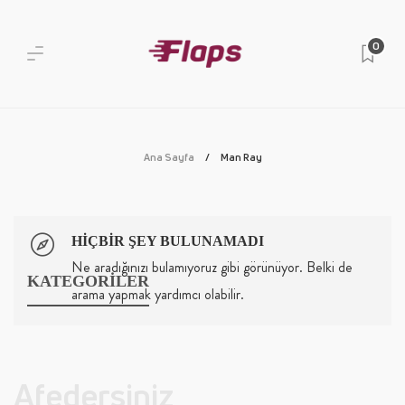
0
Ana Sayfa
Man Ray
HIÇBIR ŞEY BULUNAMADI
Ne aradığınızı bulamıyoruz gibi görünüyor. Belki de
KATEGORİLER
arama yapmak yardımcı olabilir.
Afedersiniz