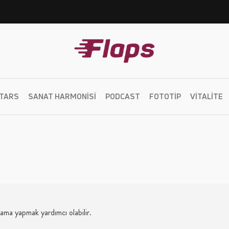
TARS
SANAT HARMONISI
PODCAST
FOTOTIP
VITALITE
rama yapmak yardımcı olabilir.