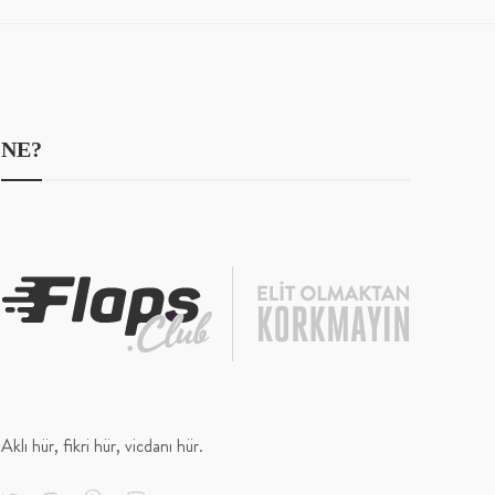
NE?
Aklı hür, fikri hür, vicdanı hür.