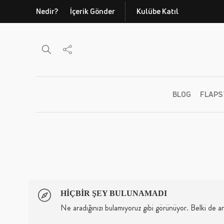
Nedir?
İçerik Gönder
Kulübe Katıl
BLOG
FLAPS
HIÇBIR ŞEY BULUNAMADI
Ne aradığınızı bulamıyoruz gibi görünüyor. Belki de a