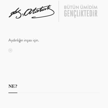
Aydınlığın inşası için.
NE?