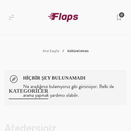
0
Ana Sayfa
kültürel miras
HIÇBIR ŞEY BULUNAMADI
Ne aradığınızı bulamıyoruz gibi görünüyor. Belki de
KATEGORİLER
arama yapmak yardımcı olabilir.
Afedersiniz