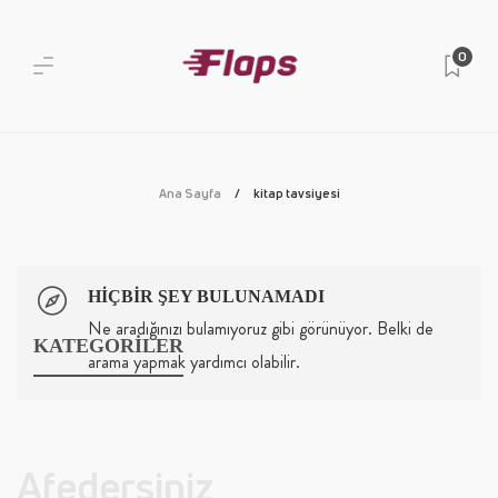
0
Ana Sayfa
kitap tavsiyesi
HIÇBIR ŞEY BULUNAMADI
Ne aradığınızı bulamıyoruz gibi görünüyor. Belki de
KATEGORİLER
arama yapmak yardımcı olabilir.
Afedersiniz