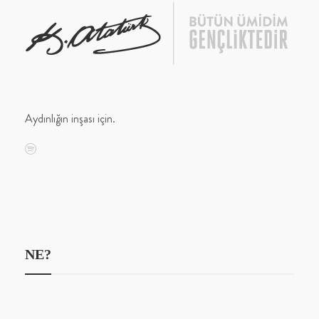
Aydınlığın inşası için.
NE?