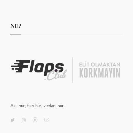
NE?
Aklı hür, fikri hür, vicdanı hür.