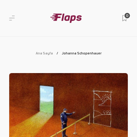
0
Ana Sayfa
Johanna Schopenhauer