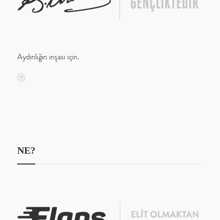
Aydınlığın inşası için.
NE?