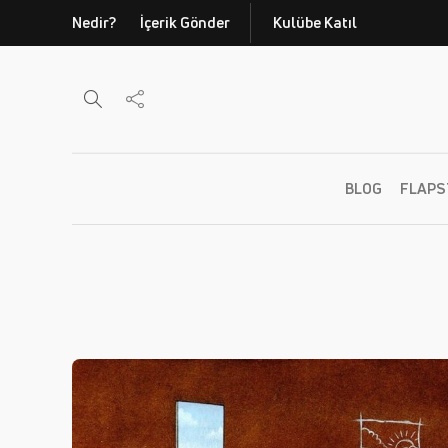
Nedir?
İçerik Gönder
Kulübe Katıl
BLOG
FLAPS