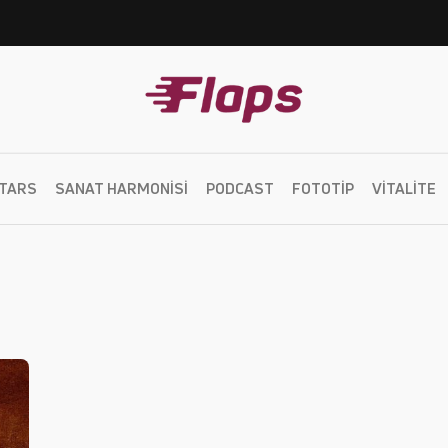
TARS
SANAT HARMONISI
PODCAST
FOTOTIP
VITALITE