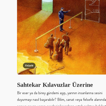
Felsefe
Sahtekar Kılavuzlar Üzerine
Bir eser ya da birey gündemi aşıp, yarının insanlarına sesini
duyurmayı nasıl başarabilir? Bilim, sanat veya felsefe alanınd