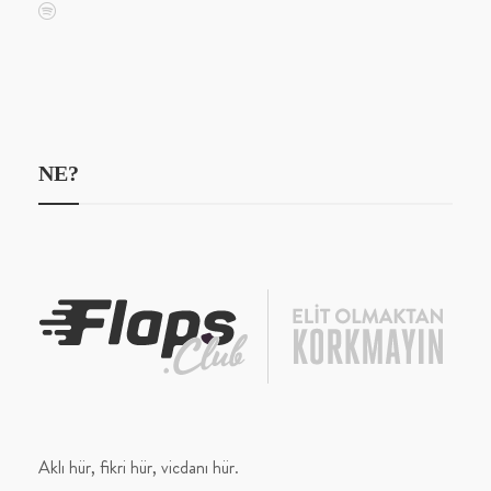
NE?
Aklı hür, fikri hür, vicdanı hür.