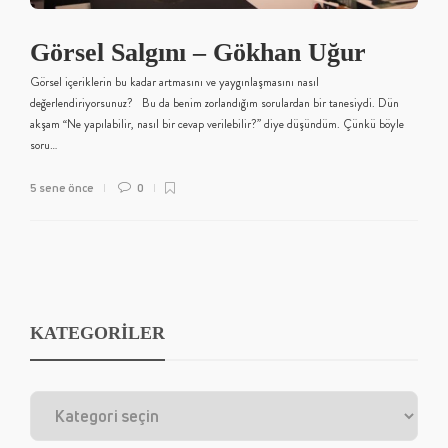
Görsel Salgını – Gökhan Uğur
Görsel içeriklerin bu kadar artmasını ve yaygınlaşmasını nasıl
değerlendiriyorsunuz? Bu da benim zorlandığım sorulardan bir tanesiydi. Dün
akşam “Ne yapılabilir, nasıl bir cevap verilebilir?” diye düşündüm. Çünkü böyle
soru…
5 sene önce
0
KATEGORİLER