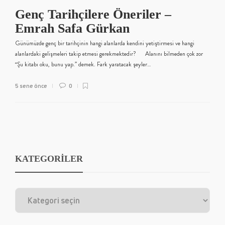
Genç Tarihçilere Öneriler –
Emrah Safa Gürkan
Günümüzde genç bir tarihçinin hangi alanlarda kendini yetiştirmesi ve hangi
alanlardaki gelişmeleri takip etmesi gerekmektedir? Alanını bilmeden çok zor
“Şu kitabı oku, bunu yap.” demek. Fark yaratacak şeyler…
5 sene önce
0
KATEGORİLER