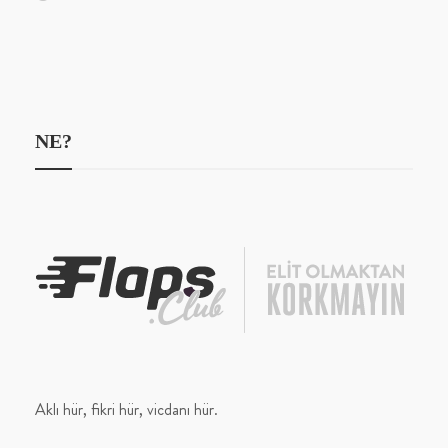
NE?
Aklı hür, fikri hür, vicdanı hür.