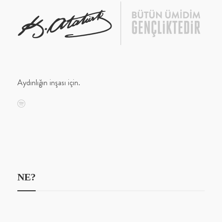
Aydınlığın inşası için.
NE?