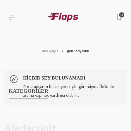
0
Ana Sayfa
gemiler yaktık
HIÇBIR ŞEY BULUNAMADI
Ne aradığınızı bulamıyoruz gibi görünüyor. Belki de
KATEGORİLER
arama yapmak yardımcı olabilir.
Afedersiniz