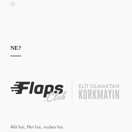
NE?
Aklı hür, fikri hür, vicdanı hür.