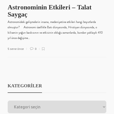
Astronominin Etkileri – Talat
Saygaç
Astronomideki gelişmelerin insana, medeniyetine etkileri hangi boyutlarda
olmuştur? Astronomi özellikle Batı dünyasında, Hristiyan dünyasında, o
kilisenin yoğun baskısının ve etkisinin olduğu zamanlarda, bundan yaklaşık 410
yıl önce değişime…
5 sene önce
0
KATEGORİLER