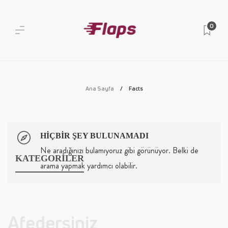
0
Ana Sayfa
Facts
HIÇBIR ŞEY BULUNAMADI
Ne aradığınızı bulamıyoruz gibi görünüyor. Belki de
KATEGORİLER
arama yapmak yardımcı olabilir.
Afedersiniz