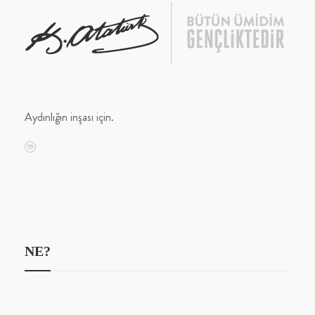
Aydınlığın inşası için.
NE?