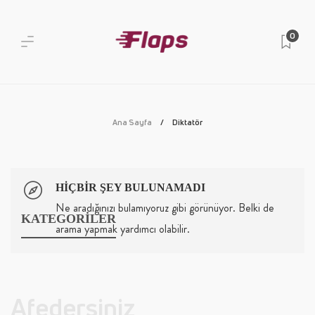
0
Ana Sayfa
Diktatör
HIÇBIR ŞEY BULUNAMADI
Ne aradığınızı bulamıyoruz gibi görünüyor. Belki de
KATEGORİLER
arama yapmak yardımcı olabilir.
Afedersiniz