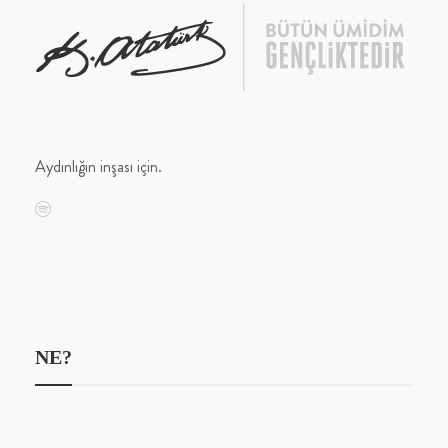
Aydınlığın inşası için.
NE?