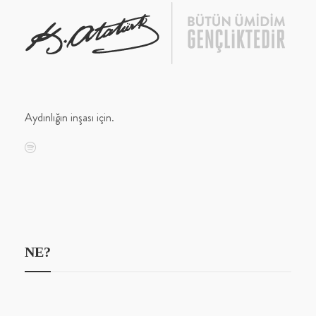
Aydınlığın inşası için.
NE?