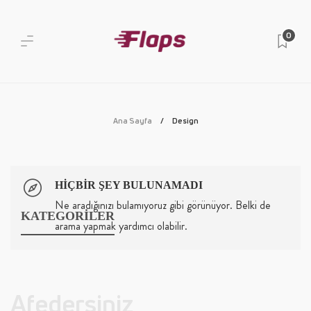
0
Ana Sayfa
Design
HIÇBIR ŞEY BULUNAMADI
Ne aradığınızı bulamıyoruz gibi görünüyor. Belki de
KATEGORİLER
arama yapmak yardımcı olabilir.
Afedersiniz