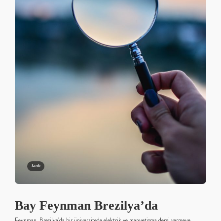
Tarih
Bay Feynman Brezilya’da
Feynman, Brezilya’da bir üniversitede elektrik ve manyetizma dersi vermeye