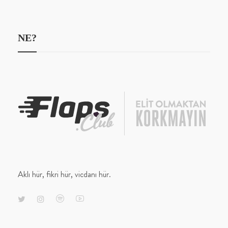
NE?
Aklı hür, fikri hür, vicdanı hür.