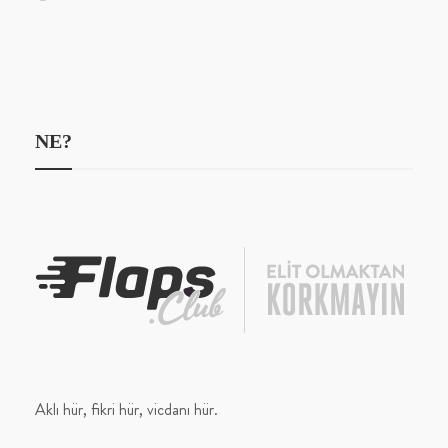
NE?
Aklı hür, fikri hür, vicdanı hür.