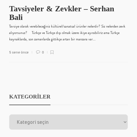
Tavsiyeler & Zevkler – Serhan
Bali
Tavsiye olarak verebileceğiniz kültürel/sanatsal ürünler nelerdir? Siz nelerden zevk
alıyorsunuz? Türkçe ve Türkçe dışı olmak üzere ikiye ayırabiliriz ama Türkçe
kaynaklarda, son zamanlarda gittikçe artan bir manzara var….
5 sene önce
0
KATEGORİLER