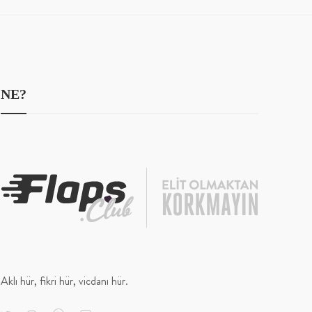
NE?
Aklı hür, fikri hür, vicdanı hür.