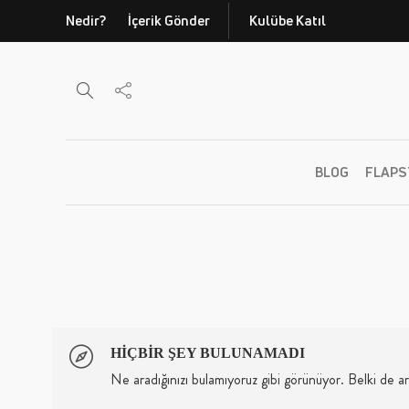
Nedir?
İçerik Gönder
Kulübe Katıl
BLOG
FLAPS
HIÇBIR ŞEY BULUNAMADI
Ne aradığınızı bulamıyoruz gibi görünüyor. Belki de a