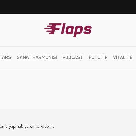
TARS
SANAT HARMONISI
PODCAST
FOTOTIP
VITALITE
rama yapmak yardımcı olabilir.