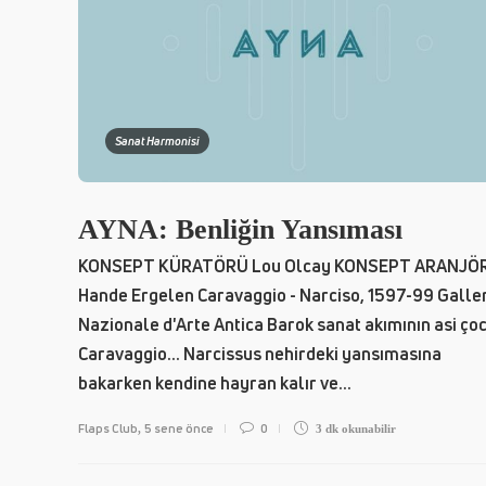
Sanat Harmonisi
AYNA: Benliğin Yansıması
KONSEPT KÜRATÖRÜ Lou Olcay KONSEPT ARANJÖ
Hande Ergelen Caravaggio - Narciso, 1597-99 Galle
Nazionale d'Arte Antica Barok sanat akımının asi ço
Caravaggio... Narcissus nehirdeki yansımasına
bakarken kendine hayran kalır ve...
Flaps Club
5 sene önce
0
,
3 dk
okunabilir