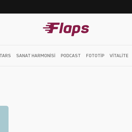
TARS
SANAT HARMONISI
PODCAST
FOTOTIP
VITALITE