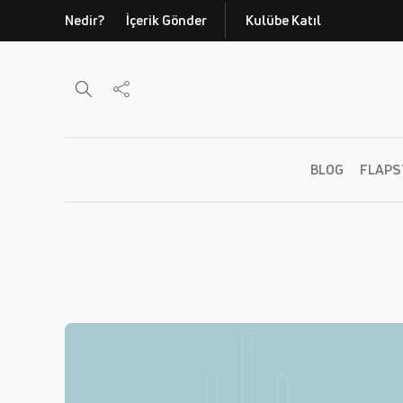
Nedir?
İçerik Gönder
Kulübe Katıl
BLOG
FLAPS