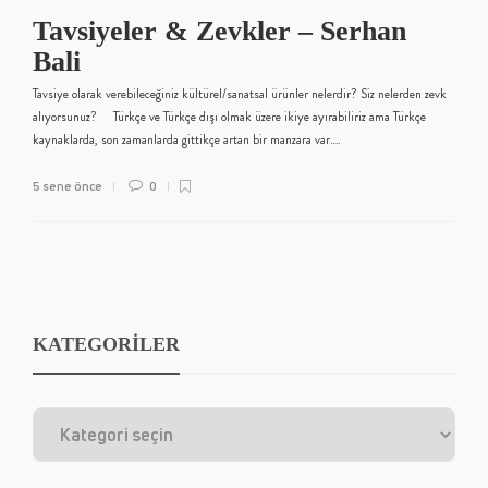
Tavsiyeler & Zevkler – Serhan
Bali
Tavsiye olarak verebileceğiniz kültürel/sanatsal ürünler nelerdir? Siz nelerden zevk
alıyorsunuz? Türkçe ve Türkçe dışı olmak üzere ikiye ayırabiliriz ama Türkçe
kaynaklarda, son zamanlarda gittikçe artan bir manzara var….
5 sene önce
0
KATEGORİLER