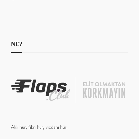
NE?
Aklı hür, fikri hür, vicdanı hür.