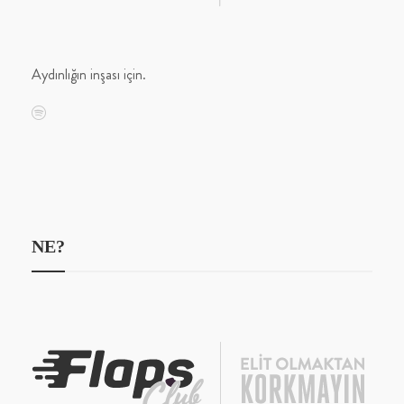
Aydınlığın inşası için.
NE?