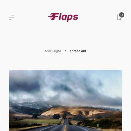
0
Ana Sayfa
ahmed arif