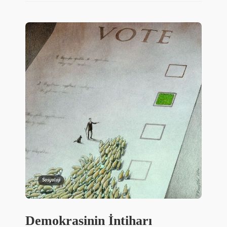
Sosyoloji
Demokrasinin İntiharı