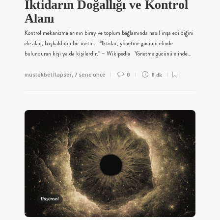
İktidarın Doğallığı ve Kontrol
Alanı
Kontrol mekanizmalarının birey ve toplum bağlamında nasıl inşa edildiğini
ele alan, başkaldıran bir metin. “İktidar, yönetme gücünü elinde
bulunduran kişi ya da kişilerdir.” – Wikipedia Yönetme gücünü elinde…
müstakbel flapser
7 sene önce
0
,
8 dk
Düşünsel