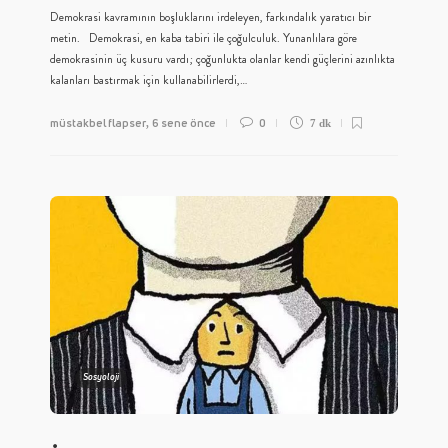
Demokrasi kavramının boşluklarını irdeleyen, farkındalık yaratıcı bir
metin. Demokrasi, en kaba tabiri ile çoğulculuk. Yunanlılara göre
demokrasinin üç kusuru vardı; çoğunlukta olanlar kendi güçlerini azınlıkta
kalanları bastırmak için kullanabilirlerdi,…
müstakbel flapser
6 sene önce
0
,
7 dk
Sosyoloji