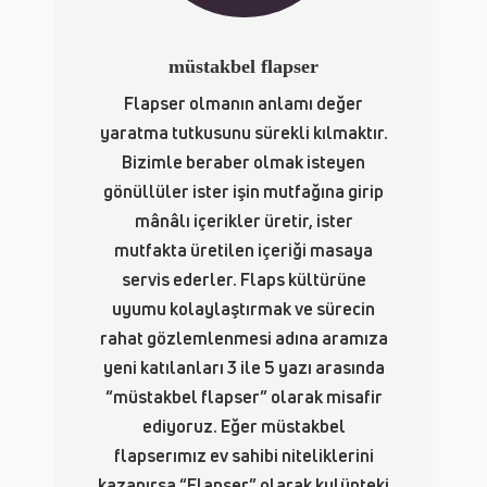
müstakbel flapser
Flapser olmanın anlamı değer
yaratma tutkusunu sürekli kılmaktır.
Bizimle beraber olmak isteyen
gönüllüler ister işin mutfağına girip
mânâlı içerikler üretir, ister
mutfakta üretilen içeriği masaya
servis ederler. Flaps kültürüne
uyumu kolaylaştırmak ve sürecin
rahat gözlemlenmesi adına aramıza
yeni katılanları 3 ile 5 yazı arasında
“müstakbel flapser” olarak misafir
ediyoruz. Eğer müstakbel
flapserımız ev sahibi niteliklerini
kazanırsa “Flapser” olarak kulüpteki