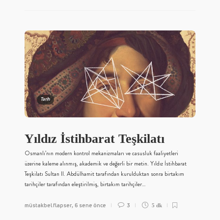
Tarih
Yıldız İstihbarat Teşkilatı
Osmanlı’nın modern kontrol mekanizmaları ve casusluk faaliyetleri
üzerine kaleme alınmış, akademik ve değerli bir metin. Yıldız İstihbarat
Teşkilatı Sultan II. Abdülhamit tarafından kurulduktan sonra birtakım
tarihçiler tarafından eleştirilmiş, birtakım tarihçiler…
müstakbel flapser
6 sene önce
3
,
5 dk