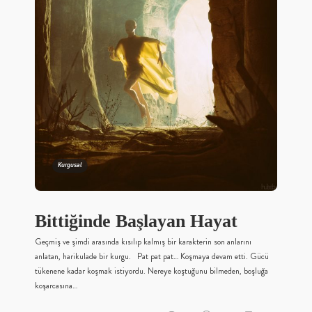
Kurgusal
Bittiğinde Başlayan Hayat
Geçmiş ve şimdi arasında kısılıp kalmış bir karakterin son anlarını
anlatan, harikulade bir kurgu. Pat pat pat… Koşmaya devam etti. Gücü
tükenene kadar koşmak istiyordu. Nereye koştuğunu bilmeden, boşluğa
koşarcasına…