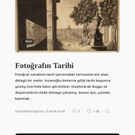
Sanat
Fotoğrafın Tarihi
Fotoğraf sanatının tarih içerisindeki serüvenini ele alan,
detaylı bir metin. İnsanoğlu binlerce yıllık tarihi boyunca
yüzey üzerinde kalıcı görüntüler oluşturarak duygu ve
düşüncelerini ifade etmeye çalışmış, bunun için, çizmek,
kazımak...
müstakbel flapser
6 sene önce
3
,
5 dk