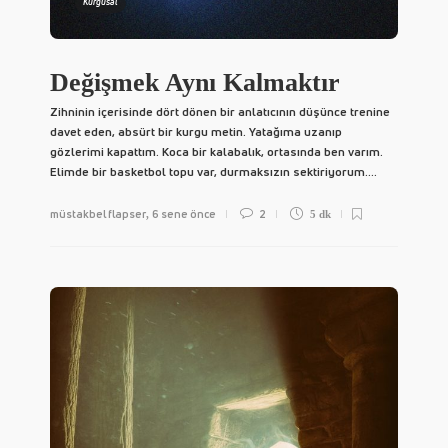
Kurgusal
Değişmek Aynı Kalmaktır
Zihninin içerisinde dört dönen bir anlatıcının düşünce trenine
davet eden, absürt bir kurgu metin. Yatağıma uzanıp
gözlerimi kapattım. Koca bir kalabalık, ortasında ben varım.
Elimde bir basketbol topu var, durmaksızın sektiriyorum....
müstakbel flapser
6 sene önce
2
,
5 dk