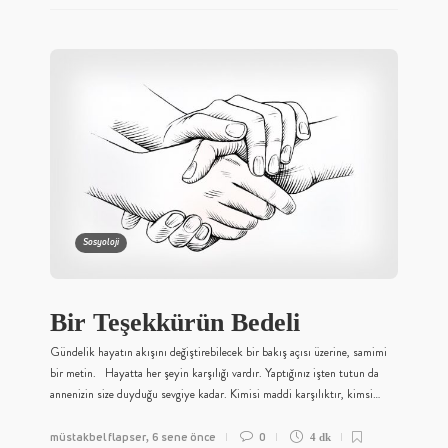
Sosyoloji
Bir Teşekkürün Bedeli
Gündelik hayatın akışını değiştirebilecek bir bakış açısı üzerine, samimi
bir metin. Hayatta her şeyin karşılığı vardır. Yaptığınız işten tutun da
annenizin size duyduğu sevgiye kadar. Kimisi maddi karşılıktır, kimsi…
müstakbel flapser
6 sene önce
0
,
4 dk